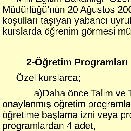
Müdürlüğü’nün 20 Ağustos 2000
koşulları taşıyan yabancı uyru
kurslarda öğrenim görmesi m
2-Öğretim Programları
Özel kurslarca;
a)Daha önce Talim ve Terb
onaylanmış öğretim programla
öğretime başlama izni veya pro
programlardan 4 adet,