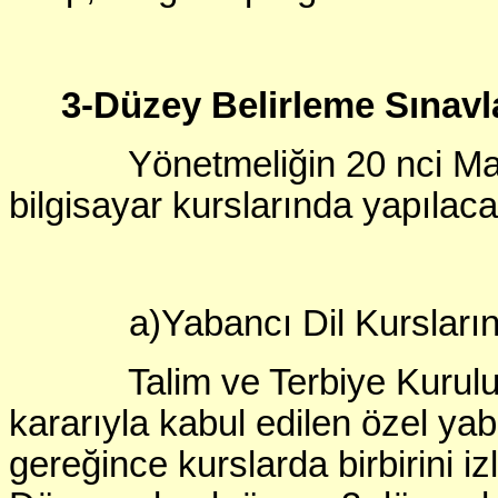
3-Düzey Belirleme Sınavl
Yönetmeliğin 20 nci Madde
bilgisayar kurslarında yapılac
a)Yabancı Dil Kursların
Talim ve Terbiye Kurulu’nun
kararıyla kabul edilen özel yab
gereğince kurslarda birbirini iz