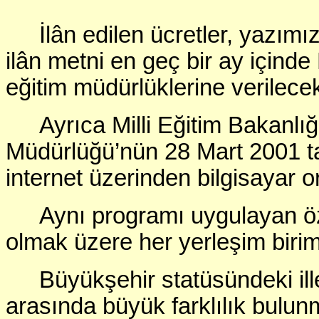
İlân edilen ücretler, yazım
ilân metni en geç bir ay içind
eğitim müdürlüklerine verilece
Ayrıca Milli Eğitim Bakanl
Müdürlüğü’nün 28 Mart 2001 ta
internet üzerinden bilgisayar o
Aynı programı uygulayan özel
olmak üzere her yerleşim birimi 
Büyükşehir statüsündeki ille
arasında büyük farklılık bulun