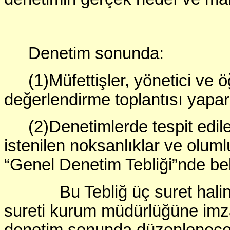
Denetim sonunda:
(1)Müfettişler, yönetici ve 
değerlendirme toplantısı yapar
(2)Denetimlerde tespit edi
istenilen noksanlıklar ve olum
“Genel Denetim Tebliği”nde belir
Bu Tebliğ üç suret halinde ha
sureti kurum müdürlüğüne imza k