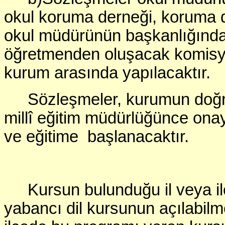
okul koruma derneği, koruma de
okul müdürünün başkanlığında b
öğretmenden oluşacak komisyon
kurum arasında yapılacaktır.
Sözleşmeler, kurumun doğru
millî eğitim müdürlüğünce ona
ve eğitime başlanacaktır.
Kursun bulunduğu il veya il
yabancı dil kursunun açılabilme