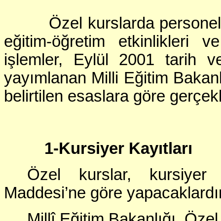
Özel kurslarda personel gör
eğitim-öğretim etkinlikleri
işlemler, Eylül 2001 tarih v
yayımlanan Milli Eğitim Bakanl
belirtilen esaslara göre gerçekl
1-Kursiyer Kayıtları
Özel kurslar, kursiyer 
Maddesi’ne göre yapacaklardır
Millî Eğitim Bakanlığı Öze