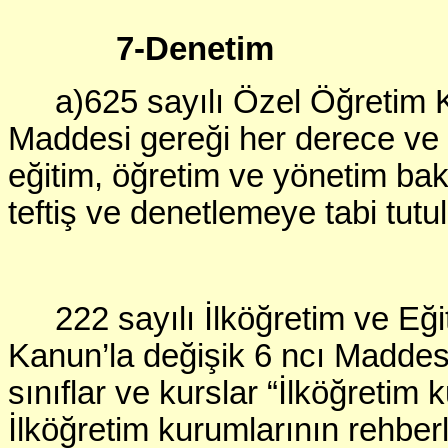
7-Denetim
a)625 sayılı Özel Öğretim
Maddesi gereği her derece ve n
eğitim, öğretim ve yönetim bak
teftiş ve denetlemeye tabi tutul
222 sayılı İlköğretim ve Eğ
Kanun’la değişik 6 ncı Maddesi
sınıflar ve kurslar “İlköğretim 
İlköğretim kurumlarının rehberl