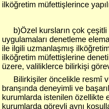
ilköğretim müfettişlerince yapılı
b)Özel kursların çok çeşitli
uygulamaları denetleme elemanl
ile ilgili uzmanlaşmış ilköğret
ilköğretim müfettişlerine dene
üzere, valiliklerce bilirkişi göre
Bilirkişiler öncelikle resmî 
branşında deneyimli ve başarıl
kurumlarda istenilen özellikte
kurumlarda görevli aynı koşull