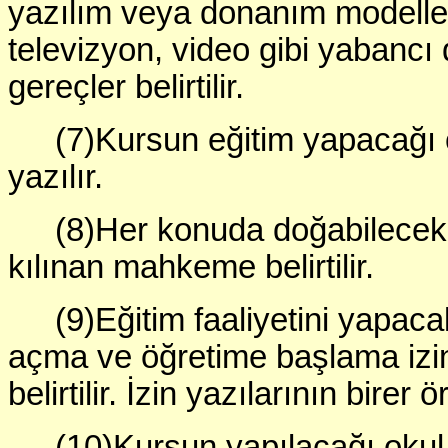
yazılım veya donanım modellerin
televizyon, video gibi yabancı 
gereçler belirtilir.
(7)Kursun eğitim yapacağı o
yazılır.
(8)Her konuda doğabilecek 
kılınan mahkeme belirtilir.
(9)Eğitim faaliyetini yapa
açma ve öğretime başlama izin 
belirtilir. İzin yazılarının bire
(10)Kursun yapılacağı okul