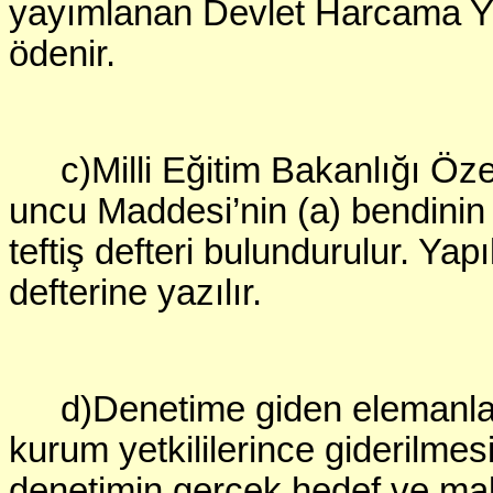
yayımlanan Devlet Harcama Yö
ödenir.
c)Milli Eğitim Bakanlığı Öze
uncu Maddesi’nin (a) bendinin
teftiş defteri bulundurulur. Yapı
defterine yazılır.
d)Denetime giden elemanlar
kurum yetkililerince giderilme
denetimin gerçek hedef ve mak