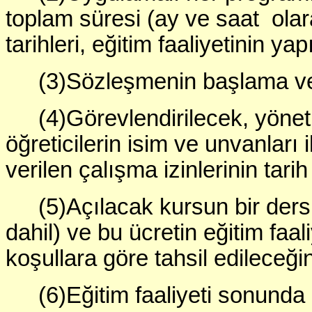
toplam süresi (ay ve saat ola
tarihleri, eğitim faaliyetinin yap
(3)Sözleşmenin başlama ve bit
(4)Görevlendirilecek, yöne
öğreticilerin isim ve unvanları 
verilen çalışma izinlerinin tarih
(5)Açılacak kursun bir ders 
dahil) ve bu ücretin eğitim faal
koşullara göre tahsil edileceğine
(6)Eğitim faaliyeti sonunda