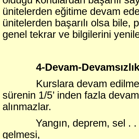
olduğu konulardan başarılı sa
ünitelerden eğitime devam ede
ünitelerden başarılı olsa bile,
genel tekrar ve bilgilerini yen
4-Devam-Devamsızlı
Kurslara devam edilmes
sürenin 1/5’ inden fazla devam
alınmazlar.
Yangın, deprem, sel . . . 
gelmesi,