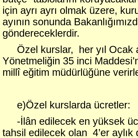
için ayrı ayrı olmak üzere, kuru
ayının sonunda Bakanlığımızd
göndereceklerdir.
Özel kurslar, her yıl Ocak 
Yönetmeliğin 35 inci Maddesi’n
millî eğitim müdürlüğüne verirle
e)Özel kurslarda ücretler:
-İlân edilecek en yüksek ücre
tahsil edilecek olan 4’er aylık di