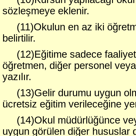
sözleşmeye eklenir.
(11)Okulun en az iki öğretm
belirtilir.
(12)Eğitime sadece faaliyeti
öğretmen, diğer personel veya
yazılır.
(13)Gelir durumu uygun ol
ücretsiz eğitim verileceğine yer 
(14)Okul müdürlüğünce ve
uygun görülen diğer hususlar d