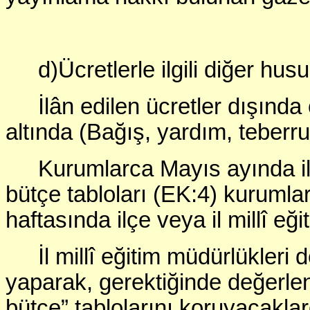
d)Ücretlerle ilgili diğer husu
İlân edilen ücretler dışında
altında (Bağış, yardım, teberru 
Kurumlarca Mayıs ayında ilâ
bütçe tabloları (EK:4) kurumlar
haftasında ilçe veya il millî eğ
İl millî eğitim müdürlükleri
yaparak, gerektiğinde değerl
bütçe” tablolarını koruyacaklar