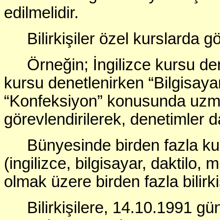
edilmelidir.
Bilirkişiler özel kurslarda 
Örneğin; İngilizce kursu den
kursu denetlenirken “Bilgisaya
“Konfeksiyon” konusunda uzman
görevlendirilerek, denetimler d
Bünyesinde birden fazla kur
(ingilizce, bilgisayar, daktilo,
olmak üzere birden fazla bilirkiş
Bilirkişilere, 14.10.1991 