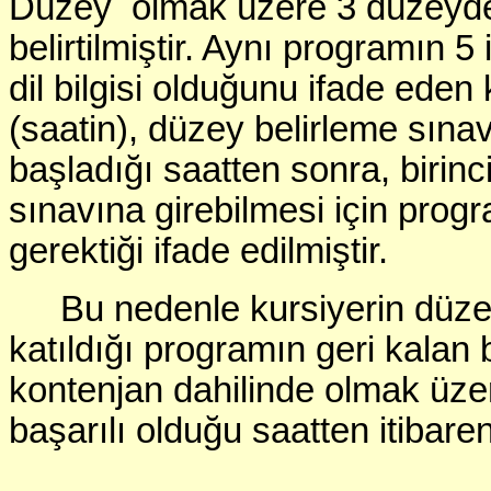
Düzey olmak üzere 3 düzeyde 
belirtilmiştir. Aynı programın
dil bilgisi olduğunu ifade eden
(saatin), düzey belirleme sınav
başladığı saatten sonra, biri
sınavına girebilmesi için pr
gerektiği ifade edilmiştir.
Bu nedenle kursiyerin düz
katıldığı programın geri kala
kontenjan dahilinde olmak üze
başarılı olduğu saatten itibar