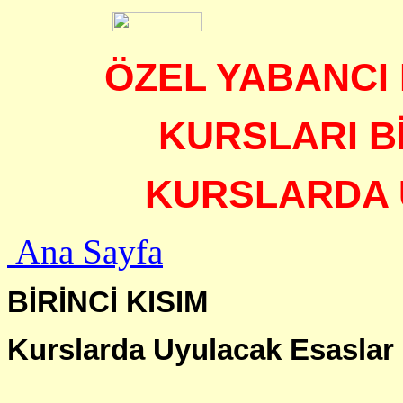
ÖZEL YABANCI 
KURSLARI B
KURSLARDA
Ana Sayfa
BİRİNCİ KISIM
Kurslarda Uyulacak Esaslar