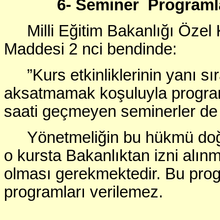
6- Seminer Programl
Milli Eğitim Bakanlığı Özel 
Maddesi 2 nci bendinde:
”Kurs etkinliklerinin yanı s
aksatmamak koşuluyla programl
saati geçmeyen seminerler de v
Yönetmeliğin bu hükmü doğ
o kursta Bakanlıktan izni alı
olması gerekmektedir. Bu pro
programları verilemez.