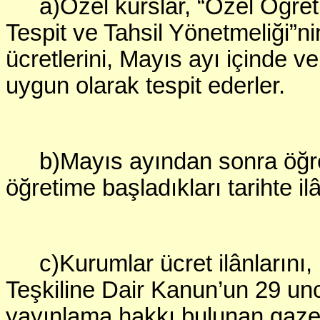
a)Özel kurslar, “Özel Öğre
Tespit ve Tahsil Yönetmeliği”n
ücretlerini, Mayıs ayı içinde 
uygun olarak tespit ederler.
b)Mayıs ayından sonra öğre
öğretime başladıkları tarihte il
c)Kurumlar ücret ilânlarını
Teşkiline Dair Kanun’un 29 un
yayınlama hakkı bulunan gazet