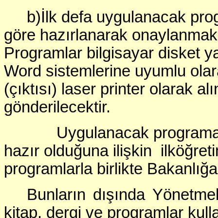
b)İlk defa uygulanacak pro
göre hazırlanarak onaylanmak 
Programlar bilgisayar disket 
Word sistemlerine uyumlu olar
(çıktısı) laser printer olarak al
gönderilecektir.
Uygulanacak programa göre 
hazır olduğuna ilişkin ilköğret
programlarla birlikte Bakanlığa
Bunların dışında Yönetmel
kitap, dergi ve programlar kulla