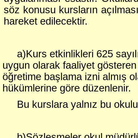
söz konusu kursların açılması
hareket edilecektir.
a)Kurs etkinlikleri 625 say
uygun olarak faaliyet göster
öğretime başlama izni almış o
hükümlerine göre düzenlenir.
Bu kurslara yalnız bu okulun
b)Sözleşmeler okul müdürl