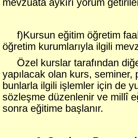
mevzuata aykırı yorum getiril
f)Kursun eğitim öğretim faali
öğretim kurumlarıyla ilgili mev
Özel kurslar tarafından di
yapılacak olan kurs, seminer, p
bunlarla ilgili işlemler için de 
sözleşme düzenlenir ve millî 
sonra eğitime başlanır.