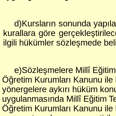
d)Kursların sonunda yapılac
kurallara göre gerçekleştirile
ilgili hükümler sözleşmede belirt
e)Sözleşmelere Millî Eğiti
Öğretim Kurumları Kanunu ile 
yönergelere aykırı hüküm kon
uygulanmasında Millî Eğitim T
Öğretim Kurumları Kanunu ile b