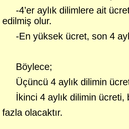
-4’er aylık dilimlere ait üc
edilmiş olur.
-En yüksek ücret, son 4 aylık
Böylece;
Üçüncü 4 aylık dilimin ücreti
İkinci 4 aylık dilimin ücreti,
fazla olacaktır.