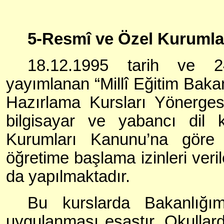
5-Resmî ve Özel Kurumla
18.12.1995 tarih ve 24
yayımlanan “Millî Eğitim Baka
Hazırlama Kursları Yönergesi
bilgisayar ve yabancı dil 
Kurumları Kanunu’na göre
öğretime başlama izinleri veri
da yapılmaktadır.
Bu kurslarda Bakanlığım
uygulanması esastır. Okullard