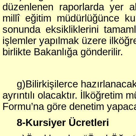
düzenlenen raporlarda yer al
millî eğitim müdürlüğünce k
sonunda eksikliklerini tama
işlemler yapılmak üzere ilköğre
birlikte Bakanlığa gönderilir.
g)Bilirkişilerce hazırlanaca
ayrıntılı olacaktır. İlköğretim 
Formu’na göre denetim yapaca
8-Kursiyer Ücretleri