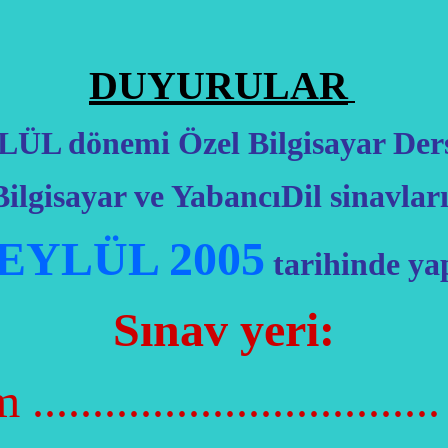
DUYURULAR
ÜL dönemi Özel Bilgisayar Der
Bilgisayar ve YabancıDil sinavları
 EYLÜL 2005
tarihinde yap
Sınav yeri:
..............................