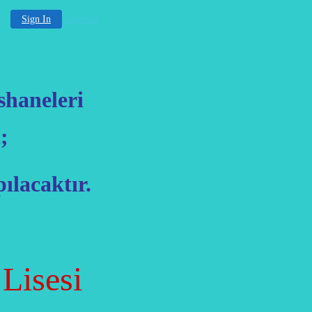
Sign In
Sign-Up
shaneleri
;
ılacaktır.
.. Lisesi